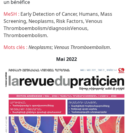
un bénéfice
MeSH :
Early Detection of Cancer,
Humans,
Mass
Screening,
Neoplasms,
Risk Factors,
Venous
Thromboembolism/diagnosisVenous,
Thromboembolism.
Mots clés :
Neoplasms
;
Venous Thromboembolism
.
Mai 2022