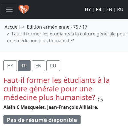
HY
|
FR
|
EN
|
RU
Accueil
Edition arménienne - 75 / 17
Faut-il former les étudiants à la culture générale pour
une médecine plus humaniste?
HY
FR
EN
RU
Faut-il former les étudiants à la
culture générale pour une
médecine plus humaniste?
15
Alain C Masquelet,
Jean-François Allilaire.
Pas de résumé disponible