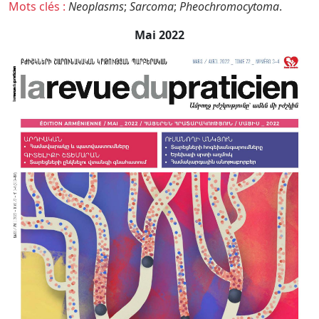
Mots clés :
Neoplasms
;
Sarcoma
;
Pheochromocytoma
.
Mai 2022