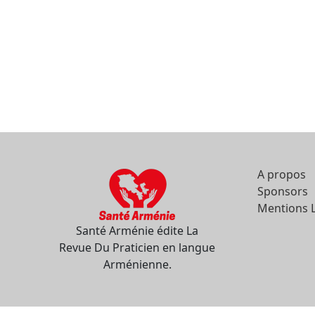
A propos
Sponsors
Mentions 
Santé Arménie édite La
Revue Du Praticien en langue
Arménienne.