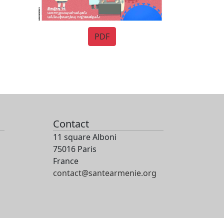
PDF
Contact
11 square Alboni
75016 Paris
France
contact@santearmenie.org