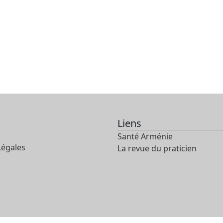
Liens
Santé Arménie
Légales
La revue du praticien