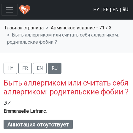
HY
|
FR
|
EN
|
RU
Главная страница
Армянское издание - 71 / 3
Быть аллергиком или считать себя аллергиком:
родительские фобии ?
HY
FR
EN
RU
Быть аллергиком или считать себя
аллергиком: родительские фобии ?
37
Emmanuelle Lefranc.
Аннотация отсутствует