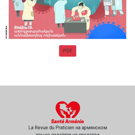
PDF
La Revue du Praticien на армянском
языке издаётся на средства