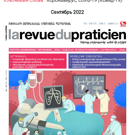
Ключевые слова :
Коронавирус
;
Covid-19 (Ковид-19)
.
Сентябрь 2022