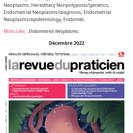
Neoplasms,
Hereditary Nonpolyposis/genetics,
Endometrial Neoplasms/diagnosis,
Endometrial
Neoplasms/epidemiology,
Endomet.
Mots clés :
Endometrial Neoplasms
.
Décembre 2022