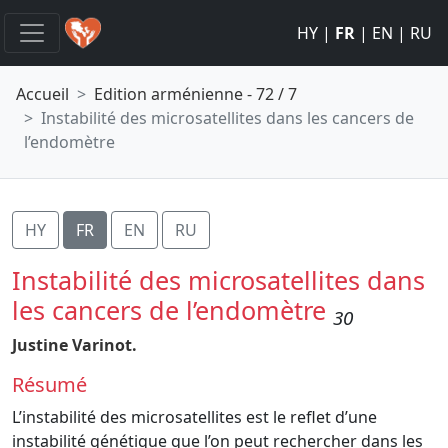
HY
|
FR
|
EN
|
RU
Accueil
Edition arménienne - 72 / 7
Instabilité des microsatellites dans les cancers de
l’endomètre
HY
FR
EN
RU
Instabilité des microsatellites dans
les cancers de l’endomètre
30
Justine Varinot.
Résumé
L’instabilité des microsatellites est le reflet d’une
instabilité génétique que l’on peut rechercher dans les