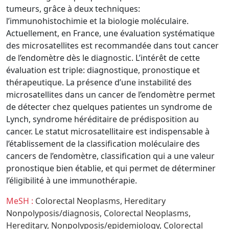
tumeurs, grâce à deux techniques:
l’immunohistochimie et la biologie moléculaire.
Actuellement, en France, une évaluation systématique
des microsatellites est recommandée dans tout cancer
de l’endomètre dès le diagnostic. L’intérêt de cette
évaluation est triple: diagnostique, pronostique et
thérapeutique. La présence d’une instabilité des
microsatellites dans un cancer de l’endomètre permet
de détecter chez quelques patientes un syndrome de
Lynch, syndrome héréditaire de prédisposition au
cancer. Le statut microsatellitaire est indispensable à
l’établissement de la classification moléculaire des
cancers de l’endomètre, classification qui a une valeur
pronostique bien établie, et qui permet de déterminer
l’éligibilité à une immunothérapie.
MeSH :
Colorectal Neoplasms,
Hereditary
Nonpolyposis/diagnosis,
Colorectal Neoplasms,
Hereditary,
Nonpolyposis/epidemiology,
Colorectal