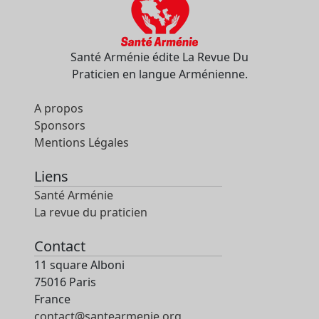
Santé Arménie édite La Revue Du
Praticien en langue Arménienne.
A propos
Sponsors
Mentions Légales
Liens
Santé Arménie
La revue du praticien
Contact
11 square Alboni
75016 Paris
France
contact@santearmenie.org