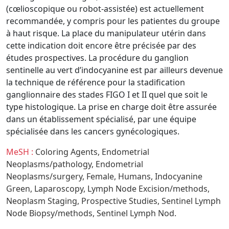
(cœlioscopique ou robot-assistée) est actuellement
recommandée, y compris pour les patientes du groupe
à haut risque. La place du manipulateur utérin dans
cette indication doit encore être précisée par des
études prospectives. La procédure du ganglion
sentinelle au vert d’indocyanine est par ailleurs devenue
la technique de référence pour la stadification
ganglionnaire des stades FIGO I et II quel que soit le
type histologique. La prise en charge doit être assurée
dans un établissement spécialisé, par une équipe
spécialisée dans les cancers gynécologiques.
MeSH :
Coloring Agents,
Endometrial
Neoplasms/pathology,
Endometrial
Neoplasms/surgery,
Female,
Humans,
Indocyanine
Green,
Laparoscopy,
Lymph Node Excision/methods,
Neoplasm Staging,
Prospective Studies,
Sentinel Lymph
Node Biopsy/methods,
Sentinel Lymph Nod.