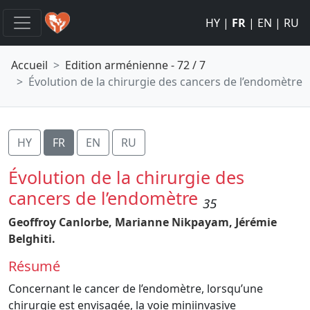
HY
|
FR
|
EN
|
RU
Accueil
Edition arménienne - 72 / 7
Évolution de la chirurgie des cancers de l’endomètre
HY
FR
EN
RU
Évolution de la chirurgie des
cancers de l’endomètre
35
Geoffroy Canlorbe,
Marianne Nikpayam,
Jérémie
Belghiti.
Résumé
Concernant le cancer de l’endomètre, lorsqu’une
chirurgie est envisagée, la voie miniinvasive