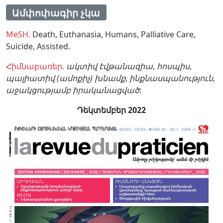
Ամփոփագիր չկա
MeSH.
Death,
Euthanasia,
Humans,
Palliative Care,
Suicide,
Assisted.
Հիմնաբառեր.
ակտիվ էվթանազիա
,
հոսպիս
,
պալիատիվ (ամոքիչ) խնամք
,
ինքնասպանություն
,
աջակցությամբ իրականացված
:
Դեկտեմբեր 2022