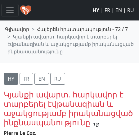
HY
|
FR
|
EN
|
RU
Գլխավոր
Հայերեն հրատարակություն - 72 / 7
Կյանքի ավարտ. հարկավոր է տարբերել
էվթանազիան և աջակցությամբ իրականացված
ինքնասպանությունը
HY
FR
EN
RU
Կյանքի ավարտ. հարկավոր է
տարբերել էվթանազիան և
աջակցությամբ իրականացված
ինքնասպանությունը
18
Pierre Le Coz.