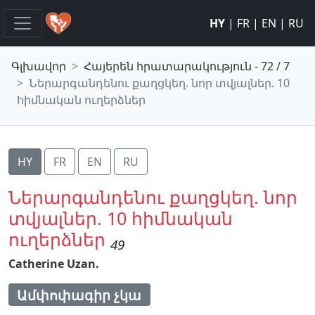
HY
|
FR
|
EN
|
RU
Գլխավոր
Հայերեն հրատարակություն - 72 / 7
Ներարգանդենու քաղցկեղ. նոր տվյալներ. 10
հիմնական ուղերձներ
HY
FR
EN
RU
Ներարգանդենու քաղցկեղ. նոր
տվյալներ. 10 հիմնական
ուղերձներ
49
Catherine Uzan.
Ամփոփագիր չկա