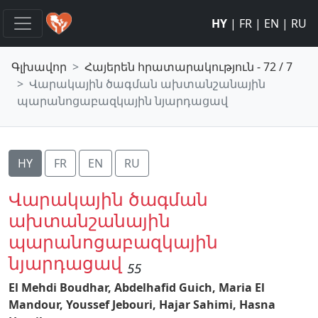
HY
|
FR
|
EN
|
RU
Գլխավոր
Հայերեն հրատարակություն - 72 / 7
Վարակային ծագման ախտանշանային
պարանոցաբազկային նյարդացավ
HY
FR
EN
RU
Վարակային ծագման
ախտանշանային
պարանոցաբազկային
նյարդացավ
55
El Mehdi Boudhar,
Abdelhafid Guich,
Maria El
Mandour,
Youssef Jebouri,
Hajar Sahimi,
Hasna