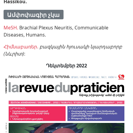
Hassikou.
Ամփոփագիր չկա
MeSH.
Brachial Plexus Neuritis,
Communicable
Diseases,
Humans.
Հիմնաբառեր.
բազկային հյուսակի նյարդաբորբ
(նևրիտ)
:
Դեկտեմբեր 2022