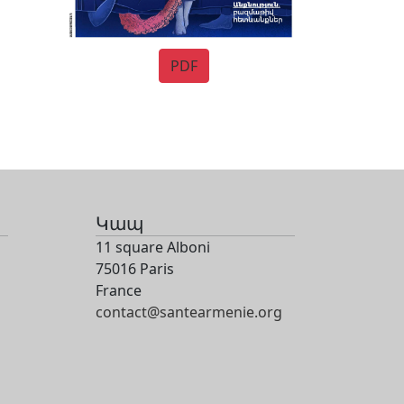
PDF
Կապ
11 square Alboni
75016 Paris
France
contact@santearmenie.org