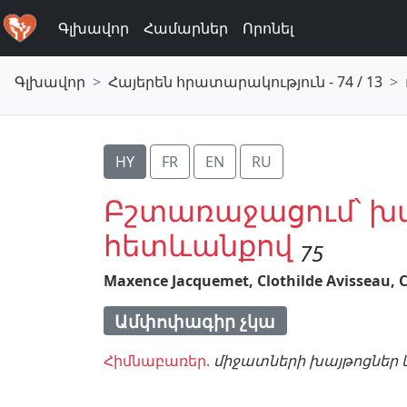
Գլխավոր
Համարներ
Որոնել
Գլխավոր
Հայերեն հրատարակություն - 74 / 13
HY
FR
EN
RU
Բշտառաջացում՝ խա
հետևանքով
75
Maxence Jacquemet,
Clothilde Avisseau,
Ամփոփագիր չկա
Հիմնաբառեր.
միջատների խայթոցներ և