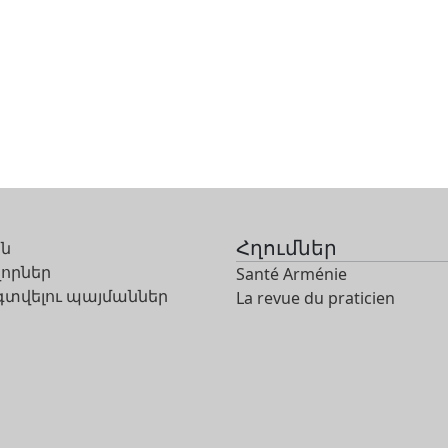
Հղումներ
ին
որներ
Santé Arménie
գտվելու պայմաններ
La revue du praticien