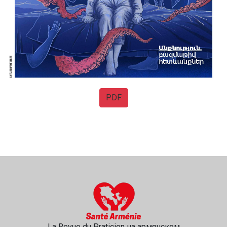
PDF
La Revue du Praticien на армянском