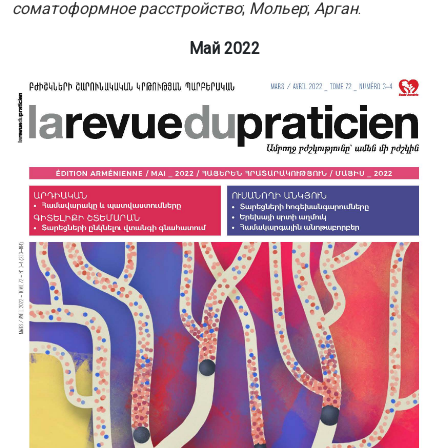
соматоформное расстройство
;
Мольер
;
Арган
.
Май 2022