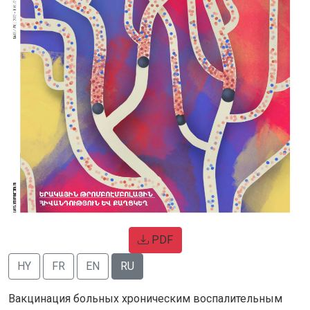
PDF
HY
FR
EN
RU
Вакцинация больных хроническим воспалительным