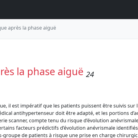
que après la phase aiguë
près la phase aiguë
24
, il est impératif que les patients puissent être suivis sur 
ical antihypertenseur doit être adapté, et les portions d’a
erie scanner, compte tenu du risque d’évolution anévrismale
rtains facteurs prédictifs d’évolution anévrismale identifiés
-groupe de patients à risque une prise en charge chirurgic