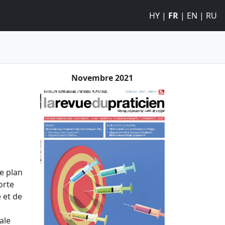
HY
|
FR
|
EN
|
RU
Novembre 2021
le plan
orte
 et de
ale