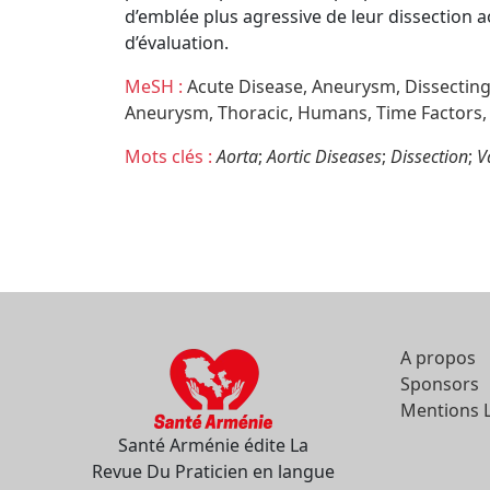
d’emblée plus agressive de leur dissection
d’évaluation.
MeSH :
Acute Disease,
Aneurysm,
Dissecting
Aneurysm,
Thoracic,
Humans,
Time Factors,
Mots clés :
Aorta
;
Aortic Diseases
;
Dissection
;
V
A propos
Sponsors
Mentions 
Santé Arménie édite La
Revue Du Praticien en langue