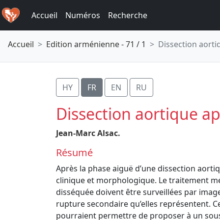
Accueil
Numéros
Recherche
Accueil
Edition arménienne - 71 / 1
Dissection aorti
HY
FR
EN
RU
Dissection aortique a
Jean-Marc Alsac.
Résumé
Après la phase aiguë d’une dissection aortique
clinique et morphologique. Le traitement méd
disséquée doivent être surveillées par imag
rupture secondaire qu’elles représentent. Ce
pourraient permettre de proposer à un sous