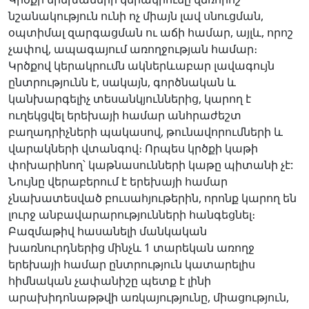
նշանակություն ունի ոչ միայն լավ սնուցման,
օպտիմալ զարգացման ու աճի համար, այլև, որոշ
չափով, ապագայում առողջության համար։
Կրծքով կերակրումն ակներևաբար լավագույն
ընտրությունն է, սակայն, գործնական և
կանխարգելիչ տեսանկյուններից, կարող է
ուղեկցվել երեխայի համար անհրաժեշտ
բաղադրիչների պակասով, թունավորումների և
վարակների վտանգով։ Որպես կրծքի կաթի
փոխարինող՝ կաթնասունների կաթը պիտանի չէ:
Նույնը վերաբերում է երեխայի համար
չնախատեսված բուսահյութերին, որոնք կարող են
լուրջ անբավարարությունների հանգեցնել։
Բազմաթիվ հասանելի մանկական
խառնուրդներից մինչև 1 տարեկան առողջ
երեխայի համար ընտրություն կատարելիս
հիմնական չափանիշը պետք է լինի
արախիդոնաթթվի առկայությունը, միացություն,