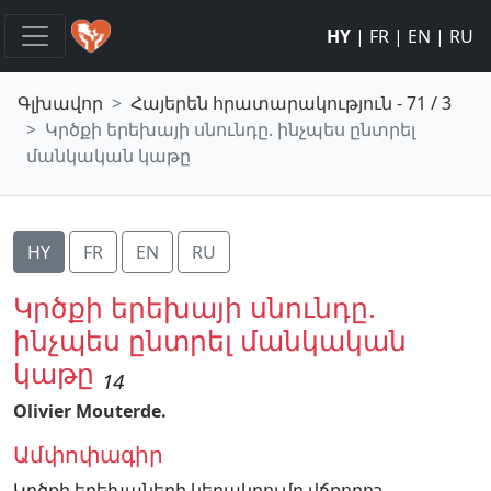
HY
|
FR
|
EN
|
RU
Գլխավոր
Հայերեն հրատարակություն - 71 / 3
Կրծքի երեխայի սնունդը. ինչպես ընտրել
մանկական կաթը
HY
FR
EN
RU
Կրծքի երեխայի սնունդը.
ինչպես ընտրել մանկական
կաթը
14
Olivier Mouterde.
Ամփոփագիր
Կրծքի երեխաների կերակրումը վճռորոշ