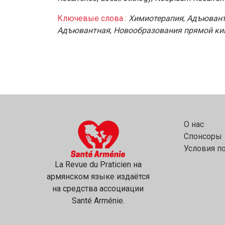
Ключевые слова :
Химиотерапия
;
Адъюван
Адъювантная
;
Новообразования прямой к
О нас
Спонсоры
Условия п
La Revue du Praticien на
армянском языке издаётся
на средства ассоциации
Santé Arménie.