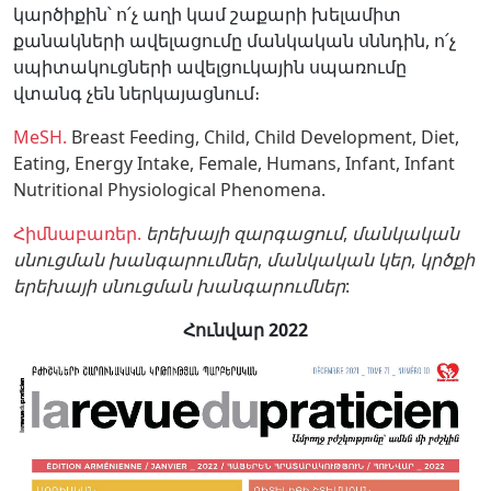
կարծիքին՝ ո՛չ աղի կամ շաքարի խելամիտ
քանակների ավելացումը մանկական սննդին, ո՛չ
սպիտակուցների ավելցուկային սպառումը
վտանգ չեն ներկայացնում։
MeSH.
Breast Feeding,
Child,
Child Development,
Diet,
Eating,
Energy Intake,
Female,
Humans,
Infant,
Infant
Nutritional Physiological Phenomena.
Հիմնաբառեր.
երեխայի զարգացում
,
մանկական
սնուցման խանգարումներ
,
մանկական կեր
,
կրծքի
երեխայի սնուցման խանգարումներ
:
Հունվար 2022