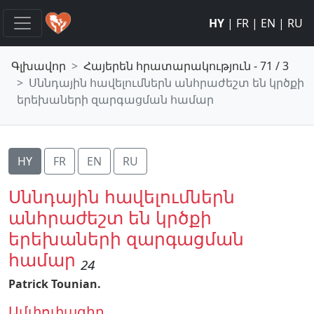
HY
|
FR
|
EN
|
RU
Գլխավոր
Հայերեն հրատարակություն - 71 / 3
Սննդային հավելումներն անհրաժեշտ են կրծքի
երեխաների զարգացման համար
HY
FR
EN
RU
Սննդային հավելումներն
անհրաժեշտ են կրծքի
երեխաների զարգացման
համար
24
Patrick Tounian.
Ամփոփագիր